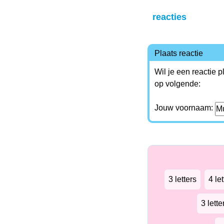
reacties
Plaats reactie
Wil je een reactie 
op volgende:
Jouw voornaam:
3 letters
4 let
3 lett