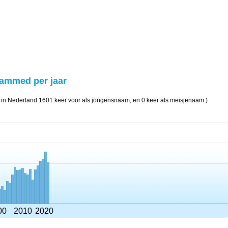
hammed per jaar
n Nederland 1601 keer voor als jongensnaam, en 0 keer als meisjenaam.)
00
2010
2020