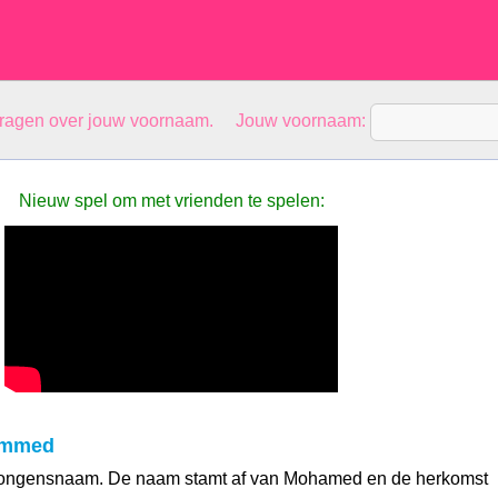
vragen over jouw voornaam. Jouw voornaam:
Nieuw spel om met vrienden te spelen:
ammed
ongensnaam. De naam stamt af van Mohamed en de herkomst