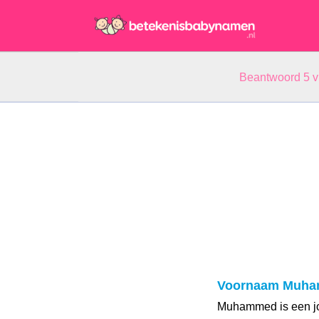
Beantwoord 5 
Voornaam Muh
Muhammed is een j