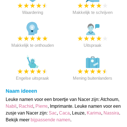
★
★
★
★
★
★
★
★
★
★
Waardering
Makkelijk te schrijven
★
★
★
★
★
★
★
★
★
★
Makkelijk te onthouden
Uitspraak
★
★
★
★
★
★
★
★
★
★
Engelse uitspraak
Mening buitenlanders
Naam ideeen
Leuke namen voor een broertje van Nacer zijn: Atchoum,
Nabil
,
Rachid
,
Pierre
, Imprimante. Leuke namen voor een
zusje van Nacer zijn:
Sac
,
Caca
, Leuze,
Karima
,
Nassira
.
Bekijk meer
bijpassende namen
.