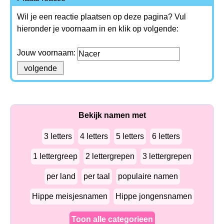
Wil je een reactie plaatsen op deze pagina? Vul
hieronder je voornaam in en klik op volgende:
Jouw voornaam:
Bekijk namen met
3 letters
4 letters
5 letters
6 letters
1 lettergreep
2 lettergrepen
3 lettergrepen
per land
per taal
populaire namen
Hippe meisjesnamen
Hippe jongensnamen
Toon alle categorieen