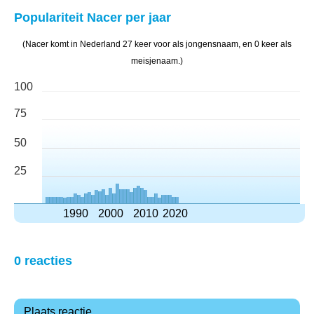
Populariteit Nacer per jaar
(Nacer komt in Nederland 27 keer voor als jongensnaam, en 0 keer als
meisjenaam.)
100
75
50
25
1990
2000
2010
2020
0 reacties
Plaats reactie