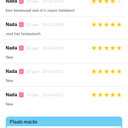
★
★
★
★
★
Nada
23 jaar 09-09-2015
♀
ben benieuwd wat m'n naam betekent
★
★
★
★
★
Nada
23 jaar 03-01-2019
♀
vind het fantastisch
★
★
★
★
★
Nada
16 jaar 20-04-2021
♀
Nee
★
★
★
★
★
Nada
16 jaar 20-04-2021
♀
Nee
★
★
★
★
★
Nada
16 jaar 23-04-2021
♀
Nee
Plaats reactie