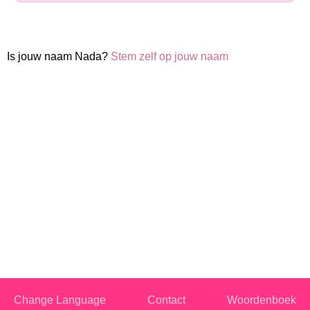
Is jouw naam Nada?
Stem zelf op jouw naam
Change Language
Contact
Woordenboek