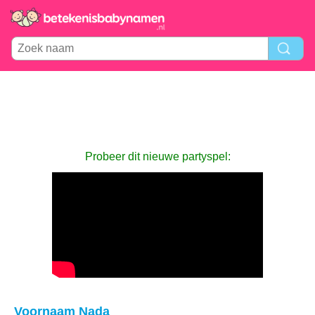
Probeer dit nieuwe partyspel:
Voornaam Nada