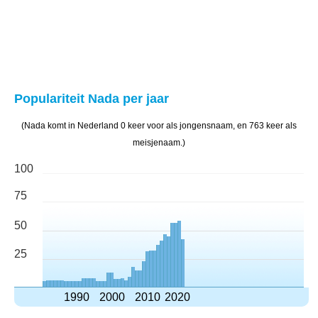
Populariteit Nada per jaar
(Nada komt in Nederland 0 keer voor als jongensnaam, en 763 keer als
meisjenaam.)
100
75
50
25
1990
2000
2010
2020