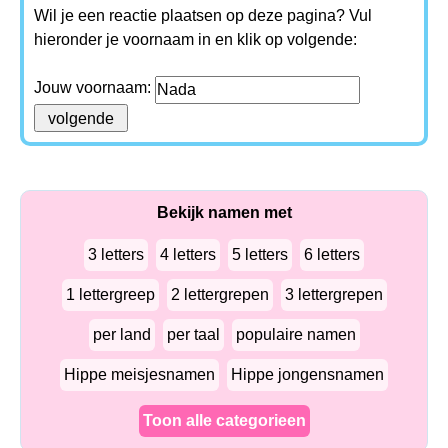
Wil je een reactie plaatsen op deze pagina? Vul
hieronder je voornaam in en klik op volgende:
Jouw voornaam:
Bekijk namen met
3 letters
4 letters
5 letters
6 letters
1 lettergreep
2 lettergrepen
3 lettergrepen
per land
per taal
populaire namen
Hippe meisjesnamen
Hippe jongensnamen
Toon alle categorieen