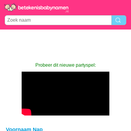
Probeer dit nieuwe partyspel:
Voornaam Nap