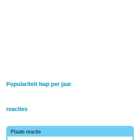
Populariteit Nap per jaar
reacties
Plaats reactie