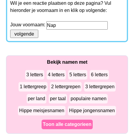
Wil je een reactie plaatsen op deze pagina? Vul
hieronder je voornaam in en klik op volgende:
Jouw voornaam:
Bekijk namen met
3 letters
4 letters
5 letters
6 letters
1 lettergreep
2 lettergrepen
3 lettergrepen
per land
per taal
populaire namen
Hippe meisjesnamen
Hippe jongensnamen
Toon alle categorieen