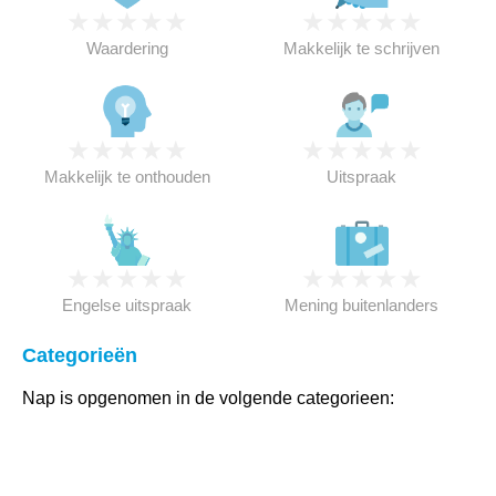
★
★
★
★
★
★
★
★
★
★
Waardering
Makkelijk te schrijven
★
★
★
★
★
★
★
★
★
★
Makkelijk te onthouden
Uitspraak
★
★
★
★
★
★
★
★
★
★
Engelse uitspraak
Mening buitenlanders
Categorieën
Nap is opgenomen in de volgende categorieen: