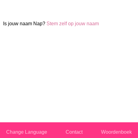
Is jouw naam Nap?
Stem zelf op jouw naam
Change Language
Contact
Woordenboek