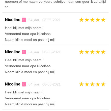
noemen of me naam verkeerd schrijven dan corrigeer ik ze altijd
^^
★
★
★
★
★
Nicoline
64 jaar 08-05-2021
♀
Heel blij met mijn naam!
Vernoemd naar opa Nicolaas
Naam klinkt mooi en past bij mij
★
★
★
★
★
Nicoline
64 jaar 08-05-2021
♀
Heel blij met mijn naam!
Vernoemd naar opa Nicolaas
Naam klinkt mooi en past bij mij
★
★
★
★
★
Nicoline
64 jaar 08-05-2021
♀
Heel blij met mijn naam!
Vernoemd naar opa Nicolaas
Naam klinkt mooi en past bij mij