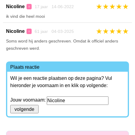
★
★
★
★
★
Nicoline
17 jaar 14-06-2022
♀
ik vind die heel mooi
★
★
★
★
★
Nicoline
61 jaar 04-03-2025
♀
Soms word hij anders geschreven. Omdat ik officiel anders
geschreven werd.
Plaats reactie
Wil je een reactie plaatsen op deze pagina? Vul
hieronder je voornaam in en klik op volgende:
Jouw voornaam: