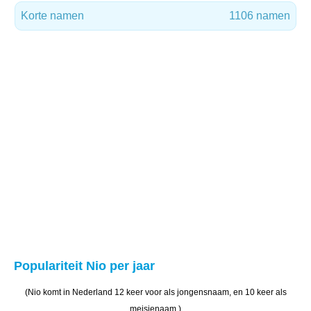
Korte namen
1106 namen
Populariteit Nio per jaar
(Nio komt in Nederland 12 keer voor als jongensnaam, en 10 keer als
meisjenaam.)