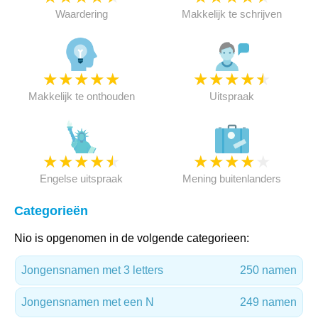
Waardering
Makkelijk te schrijven
★
★
★
★
★
★
★
★
★
★
Makkelijk te onthouden
Uitspraak
★
★
★
★
★
★
★
★
★
★
Engelse uitspraak
Mening buitenlanders
Categorieën
Nio is opgenomen in de volgende categorieen:
Jongensnamen met 3 letters
250 namen
Jongensnamen met een N
249 namen