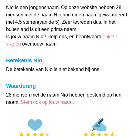
Nio is een jongensnaam. Op onze website hebben 28
mensen met de naam Nio hun eigen naam gewaardeerd
met 4.5 sterren(van de 5). Zéér tevreden dus. In het
buitenland is dit een prima naam.
Is jouw naam Nio? Help ons, en beantwoord
enkele
vragen
over jouw naam.
Betekenis Nio
De betekenis van Nio is niet bekend bij ons.
Waardering
28 mensen met de naam Nio hebben gestemd op hun
naam.
Stem ook op jouw naam
.
★
★
★
★
★
★
★
★
★
★