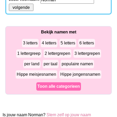
Bekijk namen met
3 letters
4 letters
5 letters
6 letters
1 lettergreep
2 lettergrepen
3 lettergrepen
per land
per taal
populaire namen
Hippe meisjesnamen
Hippe jongensnamen
Toon alle categorieen
Is jouw naam Norman?
Stem zelf op jouw naam