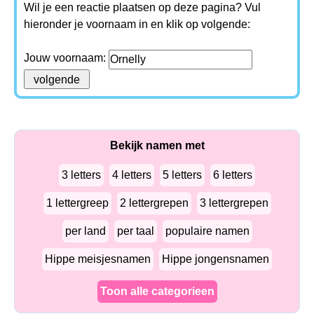
Wil je een reactie plaatsen op deze pagina? Vul
hieronder je voornaam in en klik op volgende:
Jouw voornaam:
Bekijk namen met
3 letters
4 letters
5 letters
6 letters
1 lettergreep
2 lettergrepen
3 lettergrepen
per land
per taal
populaire namen
Hippe meisjesnamen
Hippe jongensnamen
Toon alle categorieen