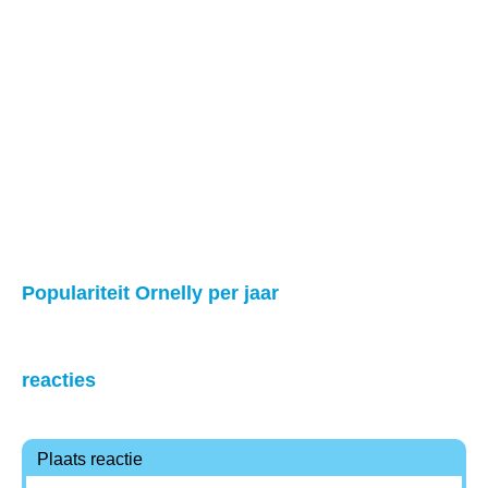
Populariteit Ornelly per jaar
reacties
Plaats reactie