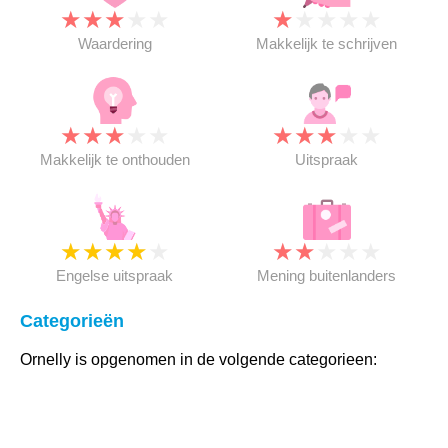
★
★
★
★
★
★
★
★
★
★
Waardering
Makkelijk te schrijven
★
★
★
★
★
★
★
★
★
★
Makkelijk te onthouden
Uitspraak
★
★
★
★
★
★
★
★
★
★
Engelse uitspraak
Mening buitenlanders
Categorieën
Ornelly is opgenomen in de volgende categorieen: