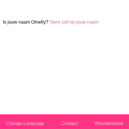
Is jouw naam Ornelly?
Stem zelf op jouw naam
Change Language
Contact
Woordenboek