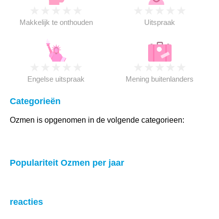
★
★
★
★
★
★
★
★
★
★
Makkelijk te onthouden
Uitspraak
★
★
★
★
★
★
★
★
★
★
Engelse uitspraak
Mening buitenlanders
Categorieën
Ozmen is opgenomen in de volgende categorieen:
Populariteit Ozmen per jaar
reacties