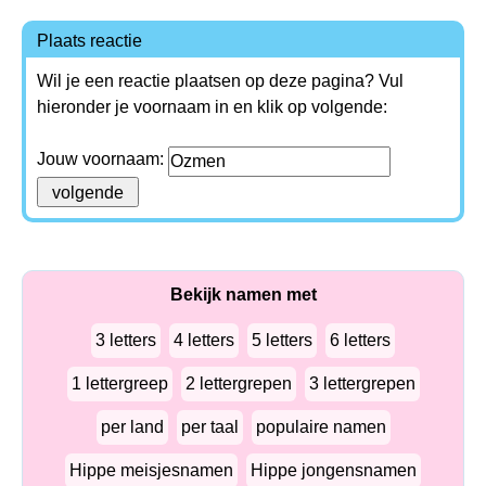
Plaats reactie
Wil je een reactie plaatsen op deze pagina? Vul
hieronder je voornaam in en klik op volgende:
Jouw voornaam:
Bekijk namen met
3 letters
4 letters
5 letters
6 letters
1 lettergreep
2 lettergrepen
3 lettergrepen
per land
per taal
populaire namen
Hippe meisjesnamen
Hippe jongensnamen