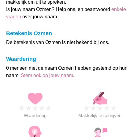
makkelijk om uit te spreken.
Is jouw naam Ozmen? Help ons, en beantwoord
enkele
vragen
over jouw naam.
Betekenis Ozmen
De betekenis van Ozmen is niet bekend bij ons.
Waardering
0 mensen met de naam Ozmen hebben gestemd op hun
naam.
Stem ook op jouw naam
.
★
★
★
★
★
★
★
★
★
★
Waardering
Makkelijk te schrijven