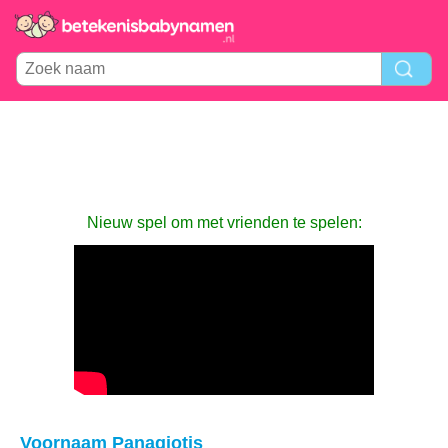
Nieuw spel om met vrienden te spelen:
Voornaam Panagiotis