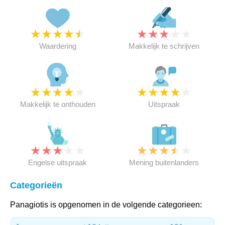
★
★
★
★
★
★
★
★
★
★
Waardering
Makkelijk te schrijven
★
★
★
★
★
★
★
★
★
★
Makkelijk te onthouden
Uitspraak
★
★
★
★
★
★
★
★
★
★
Engelse uitspraak
Mening buitenlanders
Categorieën
Panagiotis is opgenomen in de volgende categorieen: