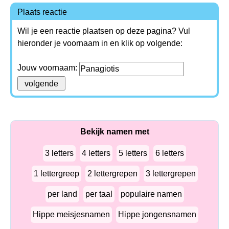
Plaats reactie
Wil je een reactie plaatsen op deze pagina? Vul
hieronder je voornaam in en klik op volgende:
Jouw voornaam:
Bekijk namen met
3 letters
4 letters
5 letters
6 letters
1 lettergreep
2 lettergrepen
3 lettergrepen
per land
per taal
populaire namen
Hippe meisjesnamen
Hippe jongensnamen