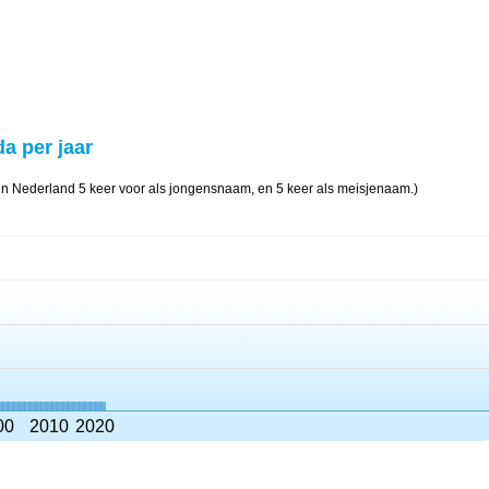
da per jaar
n Nederland 5 keer voor als jongensnaam, en 5 keer als meisjenaam.)
00
2010
2020