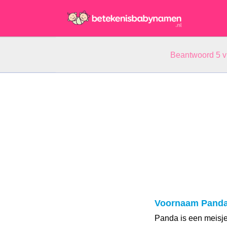
Beantwoord 5 
Voornaam Pand
Panda is een meisj