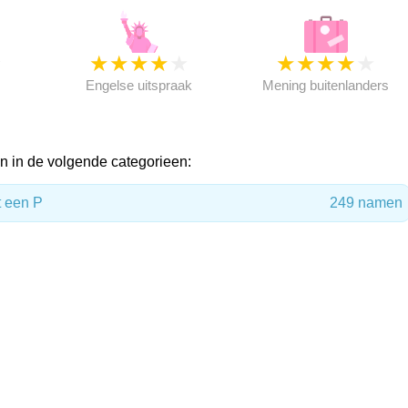
★
★
★
★
★
★
★
★
★
★
★
Engelse uitspraak
Mening buitenlanders
 in de volgende categorieen:
 een P
249 namen