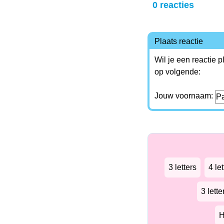
0 reacties
Plaats reactie
Wil je een reactie 
op volgende:
Jouw voornaam:
3 letters
4 let
3 lett
H