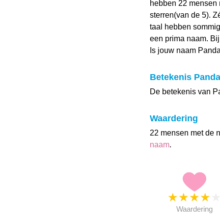
hebben 22 mensen 
sterren(van de 5). 
taal hebben sommige
een prima naam. Bij
Is jouw naam Panda
Betekenis Pand
De betekenis van Pa
Waardering
22 mensen met de 
naam
.
★
★
★
★
Waardering