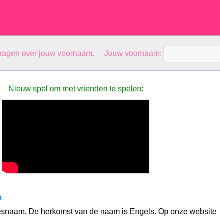
vragen over jouw voornaam. Jouw voornaam:
Nieuw spel om met vrienden te spelen:
a
esnaam. De herkomst van de naam is Engels. Op onze website