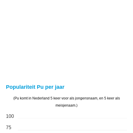
Populariteit Pu per jaar
(Pu komt in Nederland 5 keer voor als jongensnaam, en 5 keer als
meisjenaam.)
100
75