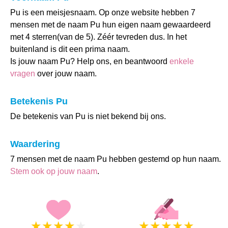
Pu is een meisjesnaam. Op onze website hebben 7
mensen met de naam Pu hun eigen naam gewaardeerd
met 4 sterren(van de 5). Zéér tevreden dus. In het
buitenland is dit een prima naam.
Is jouw naam Pu? Help ons, en beantwoord
enkele
vragen
over jouw naam.
Betekenis Pu
De betekenis van Pu is niet bekend bij ons.
Waardering
7 mensen met de naam Pu hebben gestemd op hun naam.
Stem ook op jouw naam
.
★
★
★
★
★
★
★
★
★
★