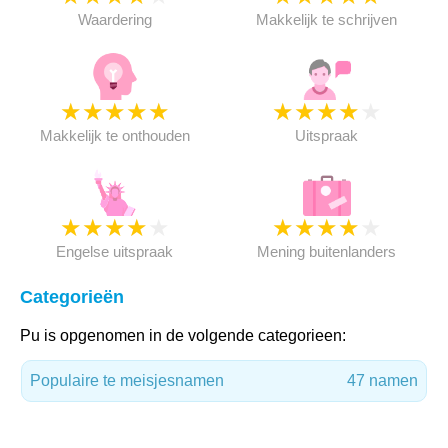
Waardering
Makkelijk te schrijven
★
★
★
★
★
★
★
★
★
★
Makkelijk te onthouden
Uitspraak
★
★
★
★
★
★
★
★
★
★
Engelse uitspraak
Mening buitenlanders
Categorieën
Pu is opgenomen in de volgende categorieen:
Populaire te meisjesnamen
47 namen