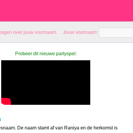
vragen over jouw voornaam. Jouw voornaam:
Probeer dit nieuwe partyspel:
a
esnaam. De naam stamt af van Raniya en de herkomst is