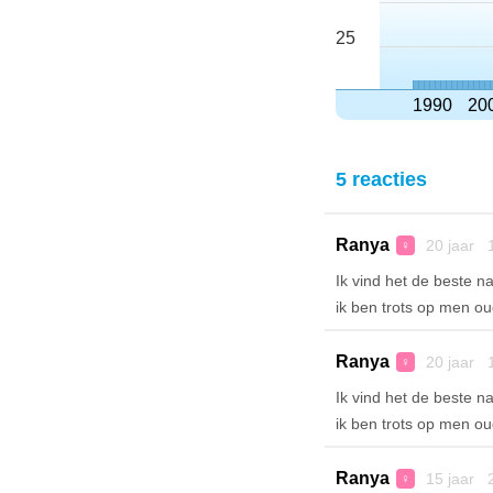
25
1990
20
5 reacties
Ranya
20 jaar 
♀
Ik vind het de beste na
ik ben trots op men ou
Ranya
20 jaar 
♀
Ik vind het de beste na
ik ben trots op men ou
Ranya
15 jaar 
♀