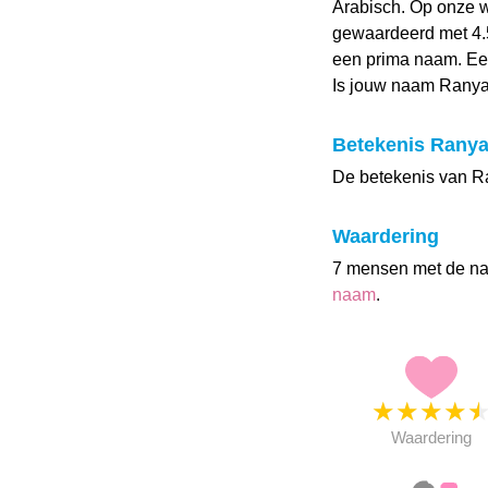
Arabisch. Op onze 
gewaardeerd met 4.5 
een prima naam. Ee
Is jouw naam Ranya
Betekenis Rany
De betekenis van Ran
Waardering
7 mensen met de n
naam
.
★
★
★
★
Waardering