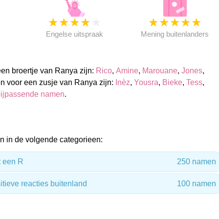
★
★
★
★
★
★
★
★
★
★
★
Engelse uitspraak
Mening buitenlanders
n broertje van Ranya zijn:
Rico
,
Amine
,
Marouane
,
Jones
,
n voor een zusje van Ranya zijn:
Inèz
,
Yousra
,
Bieke
,
Tess
,
ijpassende namen
.
 in de volgende categorieen:
 een R
250 namen
ieve reacties buitenland
100 namen