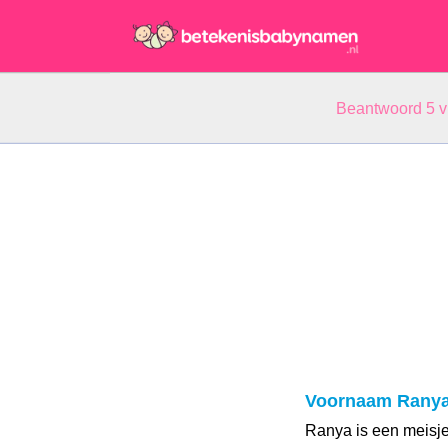
Beantwoord 5 
Voornaam Rany
Ranya is een meisj