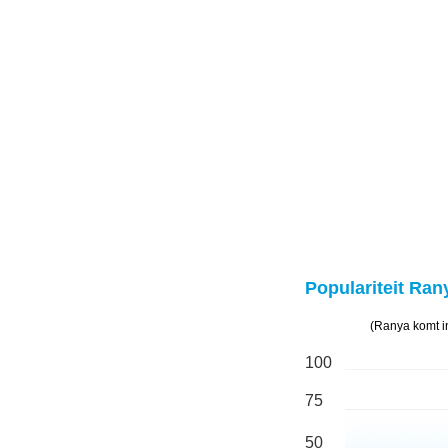
Populariteit Ran
(Ranya komt i
100
75
50