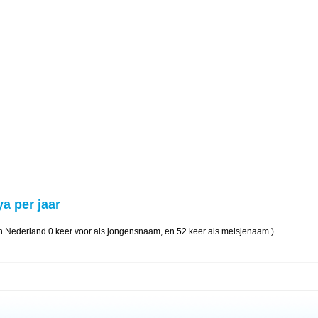
ya per jaar
n Nederland 0 keer voor als jongensnaam, en 52 keer als meisjenaam.)