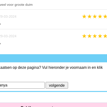
 veel voor groote duim
★
★
★
★
29-03-2024
‍
★
★
★
★
29-03-2024
‍
plaatsen op deze pagina? Vul hieronder je voornaam in en klik