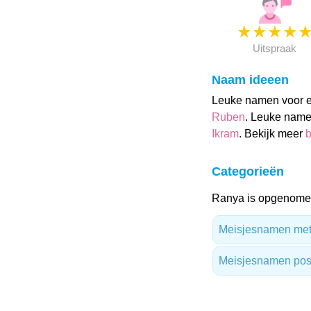
★
★
★
★
Uitspraak
Naam ideeen
Leuke namen voor ee
Ruben
. Leuke name
Ikram
. Bekijk meer
b
Categorieën
Ranya is opgenomen
Meisjesnamen met
Meisjesnamen posit