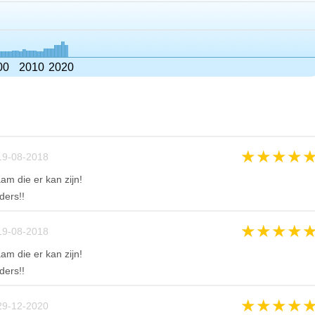
00
2010
2020
★
★
★
★
19-08-2018
am die er kan zijn!
ders!!
★
★
★
★
19-08-2018
am die er kan zijn!
ders!!
★
★
★
★
29-12-2020