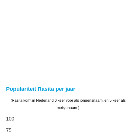
Populariteit Rasita per jaar
(Rasita komt in Nederland 0 keer voor als jongensnaam, en 5 keer als
meisjenaam.)
100
75