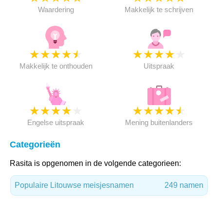
Waardering
Makkelijk te schrijven
★
★
★
★
★
★
★
★
★
★
Makkelijk te onthouden
Uitspraak
★
★
★
★
★
★
★
★
★
★
Engelse uitspraak
Mening buitenlanders
Categorieën
Rasita is opgenomen in de volgende categorieen:
Populaire Litouwse meisjesnamen
249 namen