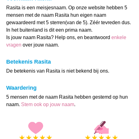
Rasita is een meisjesnaam. Op onze website hebben 5
mensen met de naam Rasita hun eigen naam
gewaardeerd met 5 sterren(van de 5). Zéér tevreden dus.
In het buitenland is dit een prima naam.
Is jouw naam Rasita? Help ons, en beantwoord
enkele
vragen
over jouw naam.
Betekenis Rasita
De betekenis van Rasita is niet bekend bij ons.
Waardering
5 mensen met de naam Rasita hebben gestemd op hun
naam.
Stem ook op jouw naam
.
★
★
★
★
★
★
★
★
★
★