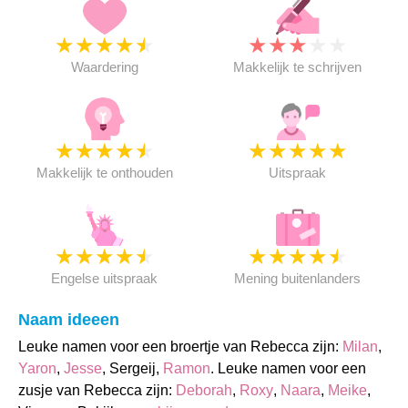
★
★
★
★
★
★
★
★
★
★
Waardering
Makkelijk te schrijven
★
★
★
★
★
★
★
★
★
★
Makkelijk te onthouden
Uitspraak
★
★
★
★
★
★
★
★
★
★
Engelse uitspraak
Mening buitenlanders
Naam ideeen
Leuke namen voor een broertje van Rebecca zijn:
Milan
,
Yaron
,
Jesse
, Sergeij,
Ramon
. Leuke namen voor een
zusje van Rebecca zijn:
Deborah
,
Roxy
,
Naara
,
Meike
,