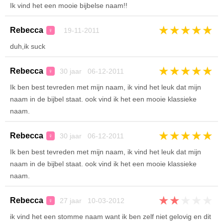
Ik vind het een mooie bijbelse naam!!
★
★
★
★
★
Rebecca
19-11-2011
♀
duh,ik suck
★
★
★
★
★
Rebecca
30 jaar 06-12-2011
♀
Ik ben best tevreden met mijn naam, ik vind het leuk dat mijn
naam in de bijbel staat. ook vind ik het een mooie klassieke
naam.
★
★
★
★
★
Rebecca
30 jaar 06-12-2011
♀
Ik ben best tevreden met mijn naam, ik vind het leuk dat mijn
naam in de bijbel staat. ook vind ik het een mooie klassieke
naam.
★
★
★
★
★
Rebecca
27 jaar 10-03-2012
♀
ik vind het een stomme naam want ik ben zelf niet gelovig en dit