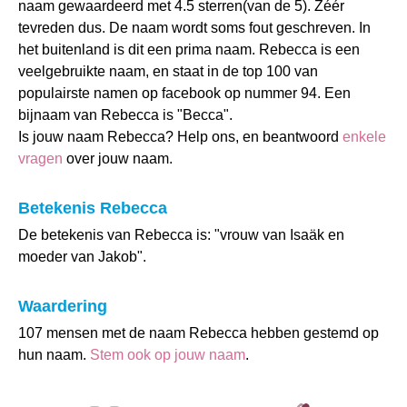
naam gewaardeerd met 4.5 sterren(van de 5). Zéér
tevreden dus. De naam wordt soms fout geschreven. In
het buitenland is dit een prima naam. Rebecca is een
veelgebruikte naam, en staat in de top 100 van
populairste namen op facebook op nummer 94. Een
bijnaam van Rebecca is "Becca".
Is jouw naam Rebecca? Help ons, en beantwoord
enkele
vragen
over jouw naam.
Betekenis Rebecca
De betekenis van Rebecca is: "vrouw van Isaäk en
moeder van Jakob".
Waardering
107 mensen met de naam Rebecca hebben gestemd op
hun naam.
Stem ook op jouw naam
.