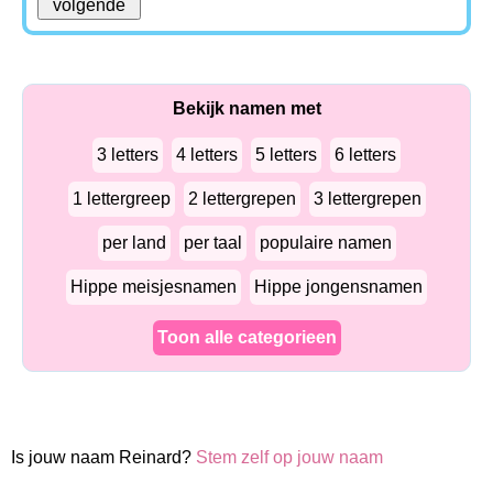
Bekijk namen met
3 letters
4 letters
5 letters
6 letters
1 lettergreep
2 lettergrepen
3 lettergrepen
per land
per taal
populaire namen
Hippe meisjesnamen
Hippe jongensnamen
Toon alle categorieen
Is jouw naam Reinard?
Stem zelf op jouw naam