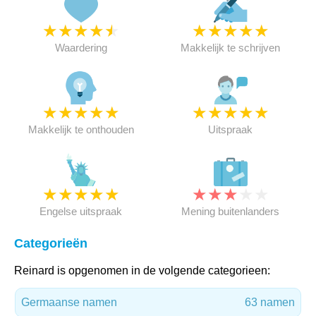
★
★
★
★
★
★
★
★
★
★
Waardering
Makkelijk te schrijven
★
★
★
★
★
★
★
★
★
★
Makkelijk te onthouden
Uitspraak
★
★
★
★
★
★
★
★
★
★
Engelse uitspraak
Mening buitenlanders
Categorieën
Reinard is opgenomen in de volgende categorieen:
Germaanse namen
63 namen