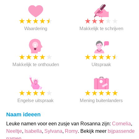
★
★
★
★
★
★
★
★
★
★
Waardering
Makkelijk te schrijven
★
★
★
★
★
★
★
★
★
★
Makkelijk te onthouden
Uitspraak
★
★
★
★
★
★
★
★
★
★
Engelse uitspraak
Mening buitenlanders
Naam ideeen
Leuke namen voor een zusje van Rosanna zijn:
Cornelia
,
Neeltje
,
Isabella
,
Sylvana
,
Romy
. Bekijk meer
bijpassende
namen
.