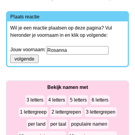
Plaats reactie
Wil je een reactie plaatsen op deze pagina? Vul
hieronder je voornaam in en klik op volgende:
Jouw voornaam:
Bekijk namen met
3 letters
4 letters
5 letters
6 letters
1 lettergreep
2 lettergrepen
3 lettergrepen
per land
per taal
populaire namen