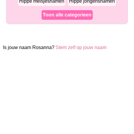
Hippe meisjesnamen
Hippe jongensnamen
Toon alle categorieen
Is jouw naam Rosanna?
Stem zelf op jouw naam