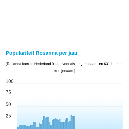
Populariteit Rosanna per jaar
(Rosanna komt in Nederland 0 keer voor als jongensnaam, en 631 keer als
meisjenaam.)
100
75
50
25