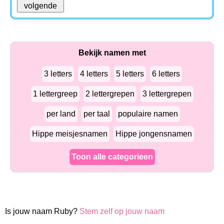
Bekijk namen met
3 letters
4 letters
5 letters
6 letters
1 lettergreep
2 lettergrepen
3 lettergrepen
per land
per taal
populaire namen
Hippe meisjesnamen
Hippe jongensnamen
Toon alle categorieen
Is jouw naam Ruby?
Stem zelf op jouw naam