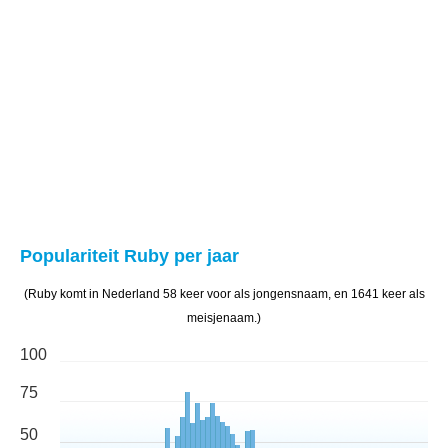
Populariteit Ruby per jaar
(Ruby komt in Nederland 58 keer voor als jongensnaam, en 1641 keer als
meisjenaam.)
100
75
50