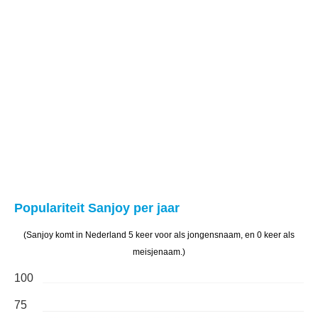
Populariteit Sanjoy per jaar
(Sanjoy komt in Nederland 5 keer voor als jongensnaam, en 0 keer als
meisjenaam.)
100
75