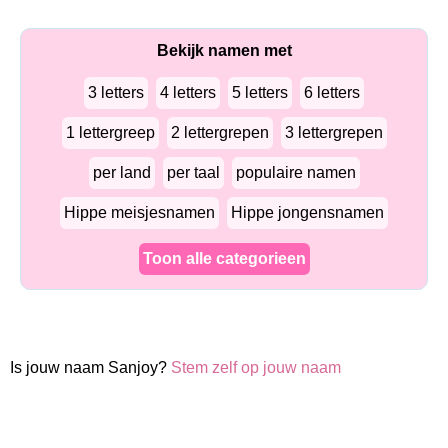
Bekijk namen met
3 letters
4 letters
5 letters
6 letters
1 lettergreep
2 lettergrepen
3 lettergrepen
per land
per taal
populaire namen
Hippe meisjesnamen
Hippe jongensnamen
Toon alle categorieen
Is jouw naam Sanjoy?
Stem zelf op jouw naam