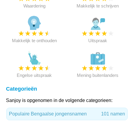
Waardering
Makkelijk te schrijven
★
★
★
★
★
★
★
★
★
★
Makkelijk te onthouden
Uitspraak
★
★
★
★
★
★
★
★
★
★
Engelse uitspraak
Mening buitenlanders
Categorieën
Sanjoy is opgenomen in de volgende categorieen:
Populaire Bengaalse jongensnamen
101 namen