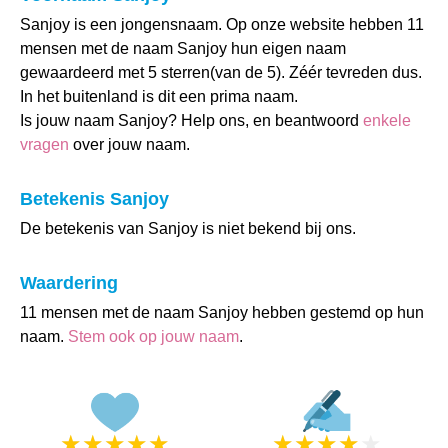
Sanjoy is een jongensnaam. Op onze website hebben 11
mensen met de naam Sanjoy hun eigen naam
gewaardeerd met 5 sterren(van de 5). Zéér tevreden dus.
In het buitenland is dit een prima naam.
Is jouw naam Sanjoy? Help ons, en beantwoord
enkele
vragen
over jouw naam.
Betekenis Sanjoy
De betekenis van Sanjoy is niet bekend bij ons.
Waardering
11 mensen met de naam Sanjoy hebben gestemd op hun
naam.
Stem ook op jouw naam
.
★
★
★
★
★
★
★
★
★
★