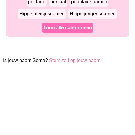
per land
per taal
populaire namen
Hippe meisjesnamen
Hippe jongensnamen
Toon alle categorieen
Is jouw naam Sema?
Stem zelf op jouw naam