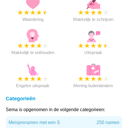
★
★
★
★
★
★
★
★
★
★
Waardering
Makkelijk te schrijven
★
★
★
★
★
★
★
★
★
★
Makkelijk te onthouden
Uitspraak
★
★
★
★
★
★
★
★
★
★
Engelse uitspraak
Mening buitenlanders
Categorieën
Sema is opgenomen in de volgende categorieen:
Meisjesnamen met een S
250 namen