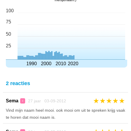
meisjenaam.)
100
75
50
25
1990
2000
2010
2020
2 reacties
★
★
★
★
★
Sema
27 jaar 03-09-2012
♀
Vind mijn naam heel mooi. ook mooi om uit te spreken krijg vaak
te horen dat mooi naam is.