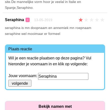
site.De mannelijke vorm hoor je veelal in Italie en
Spanje,Seraphino.
★
★
★
★
★
Seraphina
13-05-2019
♀
seraphina is mn doopnaam en annemiek mn roepnaam
seraphine wel mooimaar er formeel
Plaats reactie
Wil je een reactie plaatsen op deze pagina? Vul
hieronder je voornaam in en klik op volgende:
Jouw voornaam:
Bekijk namen met