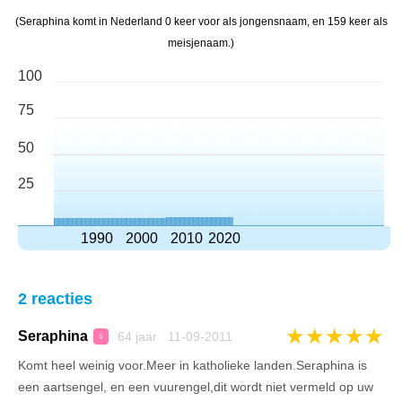
(Seraphina komt in Nederland 0 keer voor als jongensnaam, en 159 keer als
meisjenaam.)
100
75
50
25
1990
2000
2010
2020
2 reacties
★
★
★
★
★
Seraphina
64 jaar 11-09-2011
♀
Komt heel weinig voor.Meer in katholieke landen.Seraphina is
een aartsengel, en een vuurengel,dit wordt niet vermeld op uw