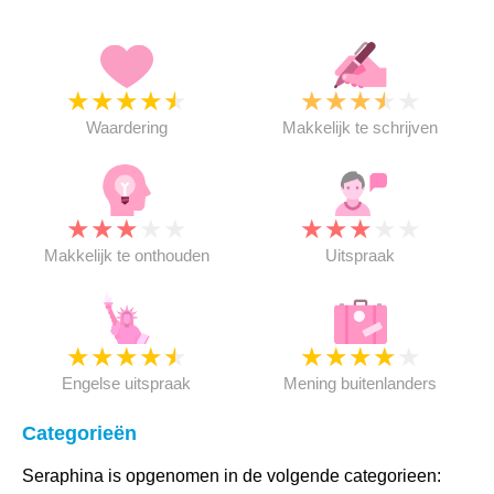
★
★
★
★
★
★
★
★
★
★
Waardering
Makkelijk te schrijven
★
★
★
★
★
★
★
★
★
★
Makkelijk te onthouden
Uitspraak
★
★
★
★
★
★
★
★
★
★
Engelse uitspraak
Mening buitenlanders
Categorieën
Seraphina is opgenomen in de volgende categorieen: