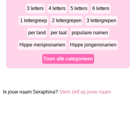
3 letters
4 letters
5 letters
6 letters
1 lettergreep
2 lettergrepen
3 lettergrepen
per land
per taal
populaire namen
Hippe meisjesnamen
Hippe jongensnamen
Toon alle categorieen
Is jouw naam Seraphina?
Stem zelf op jouw naam