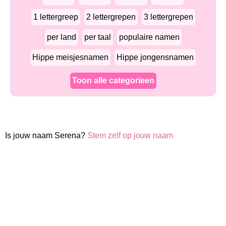
1 lettergreep
2 lettergrepen
3 lettergrepen
per land
per taal
populaire namen
Hippe meisjesnamen
Hippe jongensnamen
Toon alle categorieen
Is jouw naam Serena?
Stem zelf op jouw naam