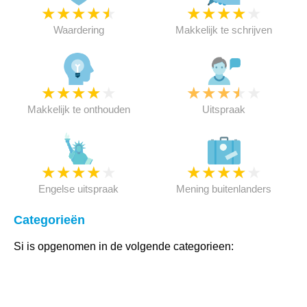
★
★
★
★
★
★
★
★
★
★
Waardering
Makkelijk te schrijven
★
★
★
★
★
★
★
★
★
★
Makkelijk te onthouden
Uitspraak
★
★
★
★
★
★
★
★
★
★
Engelse uitspraak
Mening buitenlanders
Categorieën
Si is opgenomen in de volgende categorieen: