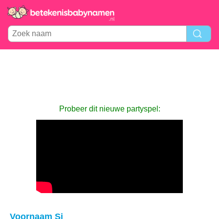
Probeer dit nieuwe partyspel:
Voornaam Si