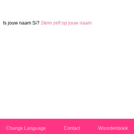
Is jouw naam Si?
Stem zelf op jouw naam
Change Language
Contact
Woordenboek