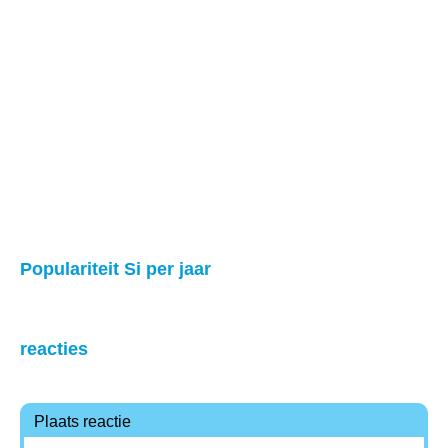
Populariteit Si per jaar
reacties
Plaats reactie