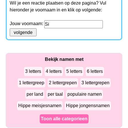
Wil je een reactie plaatsen op deze pagina? Vul
hieronder je voornaam in en klik op volgende:
Jouw voornaam:
Bekijk namen met
3 letters
4 letters
5 letters
6 letters
1 lettergreep
2 lettergrepen
3 lettergrepen
per land
per taal
populaire namen
Hippe meisjesnamen
Hippe jongensnamen
Toon alle categorieen