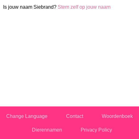
Is jouw naam Siebrand?
Stem zelf op jouw naam
Change Language
Contact
Woordenboek
Dierennamen
Privacy Policy