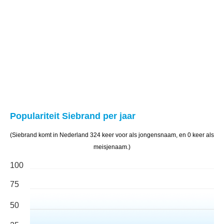
Populariteit Siebrand per jaar
(Siebrand komt in Nederland 324 keer voor als jongensnaam, en 0 keer als
meisjenaam.)
100
75
50