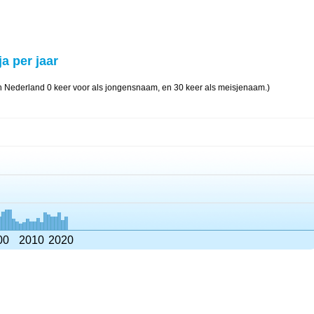
ja per jaar
 in Nederland 0 keer voor als jongensnaam, en 30 keer als meisjenaam.)
00
2010
2020