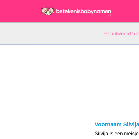
Beantwoord 5 
Voornaam Silvij
Silvija is een meis