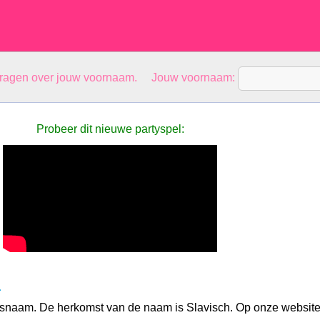
vragen over jouw voornaam. Jouw voornaam:
Probeer dit nieuwe partyspel:
a
jesnaam. De herkomst van de naam is Slavisch. Op onze websit