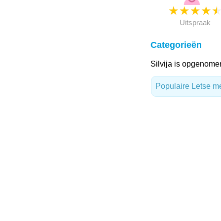
★
★
★
★
Uitspraak
Categorieën
Silvija is opgenome
Populaire Letse 