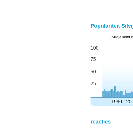
Populariteit Silvi
(Silvija komt
100
75
50
25
1990
20
reacties