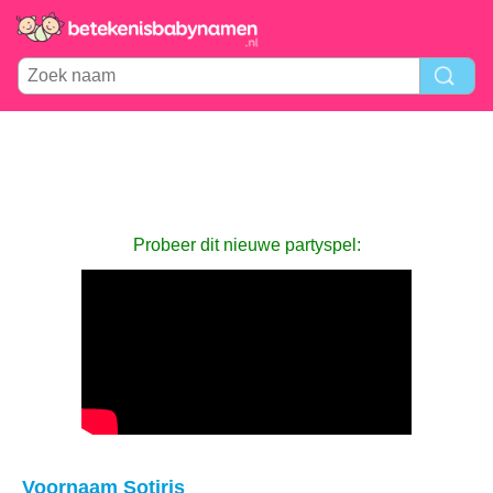
Probeer dit nieuwe partyspel:
Voornaam Sotiris