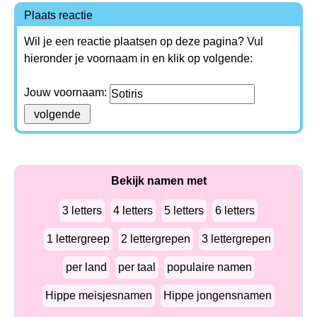
Plaats reactie
Wil je een reactie plaatsen op deze pagina? Vul
hieronder je voornaam in en klik op volgende:
Jouw voornaam:
Bekijk namen met
3 letters
4 letters
5 letters
6 letters
1 lettergreep
2 lettergrepen
3 lettergrepen
per land
per taal
populaire namen
Hippe meisjesnamen
Hippe jongensnamen