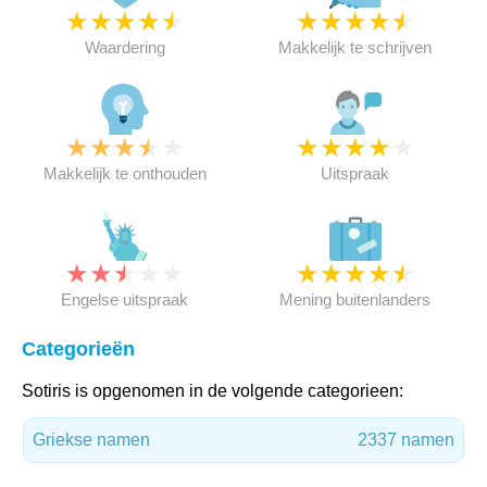
★
★
★
★
★
★
★
★
★
★
Waardering
Makkelijk te schrijven
★
★
★
★
★
★
★
★
★
★
Makkelijk te onthouden
Uitspraak
★
★
★
★
★
★
★
★
★
★
Engelse uitspraak
Mening buitenlanders
Categorieën
Sotiris is opgenomen in de volgende categorieen:
Griekse namen
2337 namen