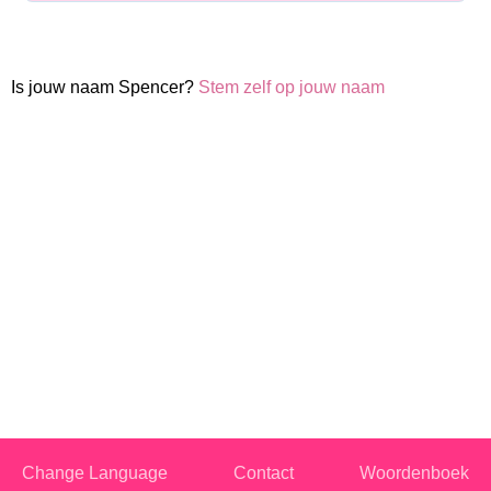
Is jouw naam Spencer?
Stem zelf op jouw naam
Change Language
Contact
Woordenboek