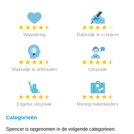
★
★
★
★
★
★
★
★
★
★
Waardering
Makkelijk te schrijven
★
★
★
★
★
★
★
★
★
★
Makkelijk te onthouden
Uitspraak
★
★
★
★
★
★
★
★
★
★
Engelse uitspraak
Mening buitenlanders
Categorieën
Spencer is opgenomen in de volgende categorieen: