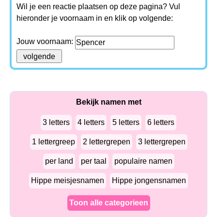
Wil je een reactie plaatsen op deze pagina? Vul
hieronder je voornaam in en klik op volgende:
Jouw voornaam:
Bekijk namen met
3 letters
4 letters
5 letters
6 letters
1 lettergreep
2 lettergrepen
3 lettergrepen
per land
per taal
populaire namen
Hippe meisjesnamen
Hippe jongensnamen
Toon alle categorieen