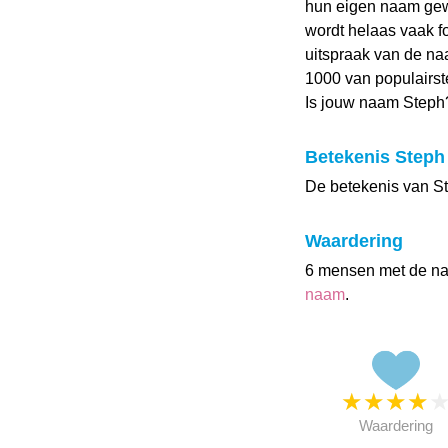
hun eigen naam gew
wordt helaas vaak f
uitspraak van de naa
1000 van populairst
Is jouw naam Steph
Betekenis Steph
De betekenis van St
Waardering
6 mensen met de n
naam
.
★
★
★
★
Waardering