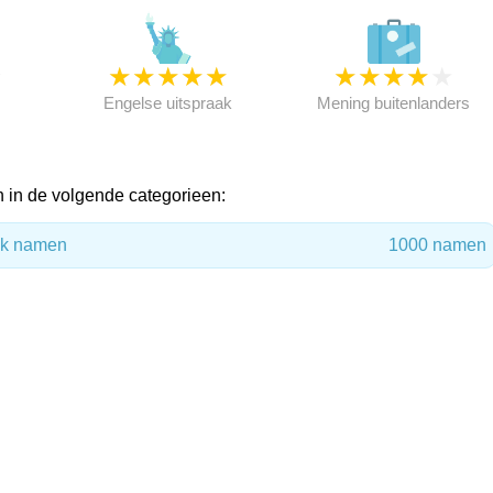
★
★
★
★
★
★
★
★
★
★
★
Engelse uitspraak
Mening buitenlanders
 in de volgende categorieen:
ok namen
1000 namen