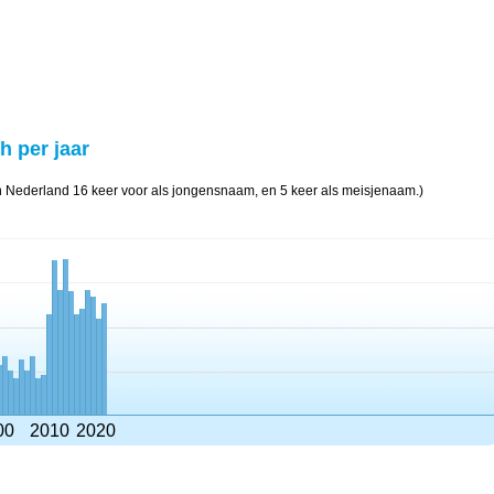
h per jaar
n Nederland 16 keer voor als jongensnaam, en 5 keer als meisjenaam.)
00
2010
2020