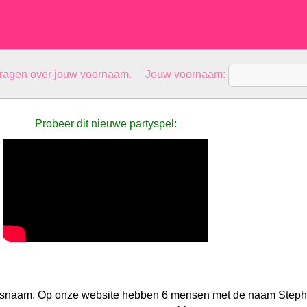
vragen over jouw voornaam. Jouw voornaam:
Probeer dit nieuwe partyspel:
nsnaam. Op onze website hebben 6 mensen met de naam Steph