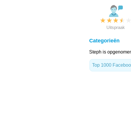
★
★
★
★
Uitspraak
Categorieën
Steph is opgenomen
Top 1000 Facebo