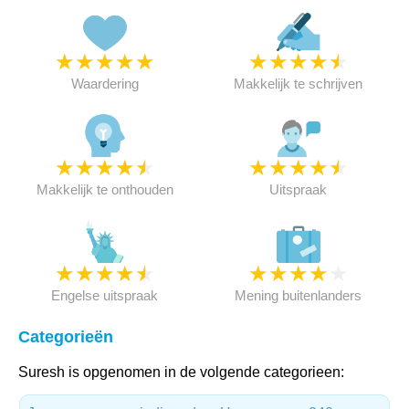
★
★
★
★
★
★
★
★
★
★
Waardering
Makkelijk te schrijven
★
★
★
★
★
★
★
★
★
★
Makkelijk te onthouden
Uitspraak
★
★
★
★
★
★
★
★
★
★
Engelse uitspraak
Mening buitenlanders
Categorieën
Suresh is opgenomen in de volgende categorieen: