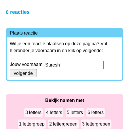
0 reacties
Plaats reactie
Wil je een reactie plaatsen op deze pagina? Vul
hieronder je voornaam in en klik op volgende:
Jouw voornaam:
Bekijk namen met
3 letters
4 letters
5 letters
6 letters
1 lettergreep
2 lettergrepen
3 lettergrepen