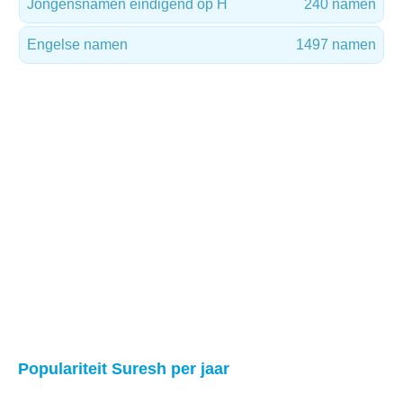
Jongensnamen eindigend op H
240 namen
Engelse namen
1497 namen
Populariteit Suresh per jaar