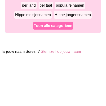
per land
per taal
populaire namen
Hippe meisjesnamen
Hippe jongensnamen
Toon alle categorieen
Is jouw naam Suresh?
Stem zelf op jouw naam