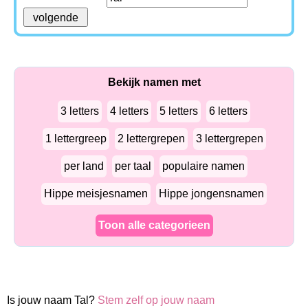
Bekijk namen met
3 letters
4 letters
5 letters
6 letters
1 lettergreep
2 lettergrepen
3 lettergrepen
per land
per taal
populaire namen
Hippe meisjesnamen
Hippe jongensnamen
Toon alle categorieen
Is jouw naam Tal?
Stem zelf op jouw naam