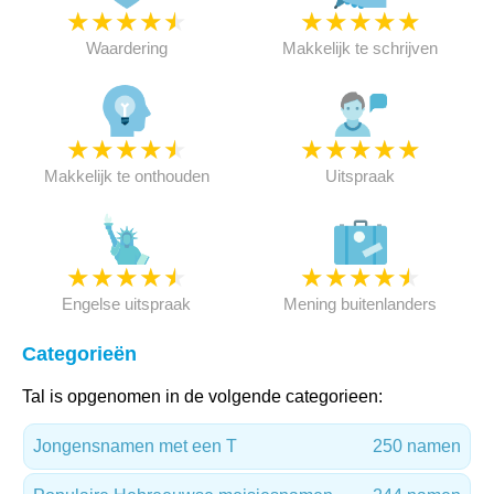
★
★
★
★
★
★
★
★
★
★
Waardering
Makkelijk te schrijven
★
★
★
★
★
★
★
★
★
★
Makkelijk te onthouden
Uitspraak
★
★
★
★
★
★
★
★
★
★
Engelse uitspraak
Mening buitenlanders
Categorieën
Tal is opgenomen in de volgende categorieen:
Jongensnamen met een T
250 namen