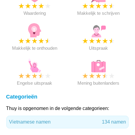
★
★
★
★
★
★
★
★
★
★
Waardering
Makkelijk te schrijven
★
★
★
★
★
★
★
★
★
★
Makkelijk te onthouden
Uitspraak
★
★
★
★
★
★
★
★
★
★
Engelse uitspraak
Mening buitenlanders
Categorieën
Thuy is opgenomen in de volgende categorieen:
Vietnamese namen
134 namen