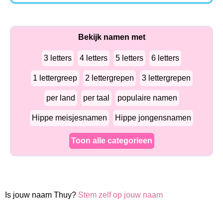
Bekijk namen met
3 letters
4 letters
5 letters
6 letters
1 lettergreep
2 lettergrepen
3 lettergrepen
per land
per taal
populaire namen
Hippe meisjesnamen
Hippe jongensnamen
Toon alle categorieen
Is jouw naam Thuy?
Stem zelf op jouw naam