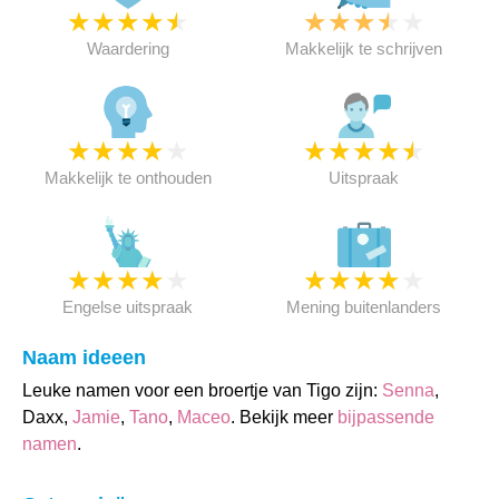
★
★
★
★
★
★
★
★
★
★
Waardering
Makkelijk te schrijven
★
★
★
★
★
★
★
★
★
★
Makkelijk te onthouden
Uitspraak
★
★
★
★
★
★
★
★
★
★
Engelse uitspraak
Mening buitenlanders
Naam ideeen
Leuke namen voor een broertje van Tigo zijn:
Senna
,
Daxx,
Jamie
,
Tano
,
Maceo
. Bekijk meer
bijpassende
namen
.