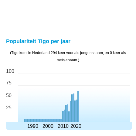
Populariteit Tigo per jaar
(Tigo komt in Nederland 294 keer voor als jongensnaam, en 0 keer als
meisjenaam.)
100
75
50
25
1990
2000
2010
2020