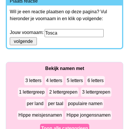
Plaats reactie
Wil je een reactie plaatsen op deze pagina? Vul
hieronder je voornaam in en klik op volgende:
Jouw voornaam:
Bekijk namen met
3 letters
4 letters
5 letters
6 letters
1 lettergreep
2 lettergrepen
3 lettergrepen
per land
per taal
populaire namen
Hippe meisjesnamen
Hippe jongensnamen
Toon alle categorieen