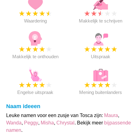
★
★
★
★
★
★
★
★
★
★
Waardering
Makkelijk te schrijven
★
★
★
★
★
★
★
★
★
★
Makkelijk te onthouden
Uitspraak
★
★
★
★
★
★
★
★
★
★
Engelse uitspraak
Mening buitenlanders
Naam ideeen
Leuke namen voor een zusje van Tosca zijn:
Maura
,
Wanda
,
Peggy
,
Misha
,
Chrystal
. Bekijk meer
bijpassende
namen
.