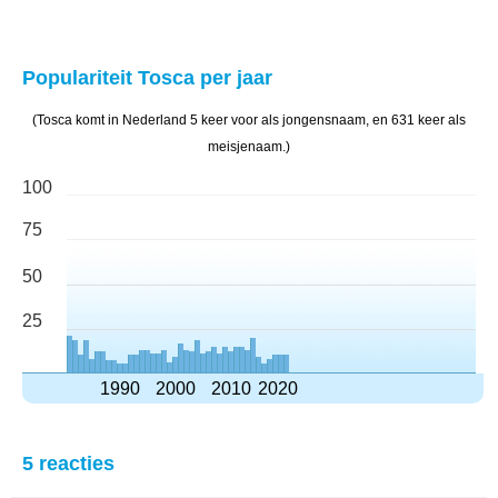
Populariteit Tosca per jaar
(Tosca komt in Nederland 5 keer voor als jongensnaam, en 631 keer als
meisjenaam.)
100
75
50
25
1990
2000
2010
2020
5 reacties