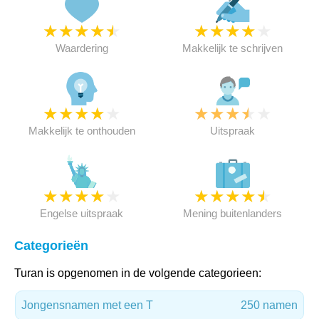
★
★
★
★
★
★
★
★
★
★
Waardering
Makkelijk te schrijven
★
★
★
★
★
★
★
★
★
★
Makkelijk te onthouden
Uitspraak
★
★
★
★
★
★
★
★
★
★
Engelse uitspraak
Mening buitenlanders
Categorieën
Turan is opgenomen in de volgende categorieen:
Jongensnamen met een T
250 namen