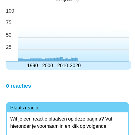
meisjenaam.)
100
75
50
25
1990
2000
2010
2020
0 reacties
Plaats reactie
Wil je een reactie plaatsen op deze pagina? Vul
hieronder je voornaam in en klik op volgende: