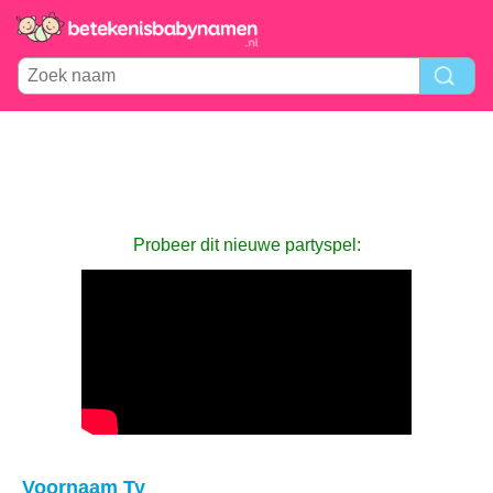
Probeer dit nieuwe partyspel:
Voornaam Ty