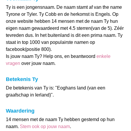
Ty is een jongensnaam. De naam stamt af van the name
Tyrone or Tyler. Ty Cobb en de herkomst is Engels. Op
onze website hebben 14 mensen met de naam Ty hun
eigen naam gewaardeerd met 4.5 sterren(van de 5). Zéér
tevreden dus. In het buitenland is dit een prima naam. Ty
staat in top 1000 van populairste namen op
facebook(positie 800).
Is jouw naam Ty? Help ons, en beantwoord
enkele
vragen
over jouw naam.
Betekenis Ty
De betekenis van Ty is: "Eoghans land (van een
graafschap in Ierland)".
Waardering
14 mensen met de naam Ty hebben gestemd op hun
naam.
Stem ook op jouw naam
.