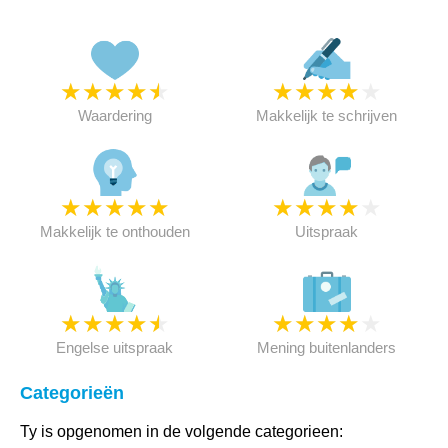
★
★
★
★
★
★
★
★
★
★
Waardering
Makkelijk te schrijven
★
★
★
★
★
★
★
★
★
★
Makkelijk te onthouden
Uitspraak
★
★
★
★
★
★
★
★
★
★
Engelse uitspraak
Mening buitenlanders
Categorieën
Ty is opgenomen in de volgende categorieen: