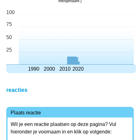
meisjenaam.)
100
75
50
25
1990
2000
2010
2020
reacties
Plaats reactie
Wil je een reactie plaatsen op deze pagina? Vul
hieronder je voornaam in en klik op volgende: