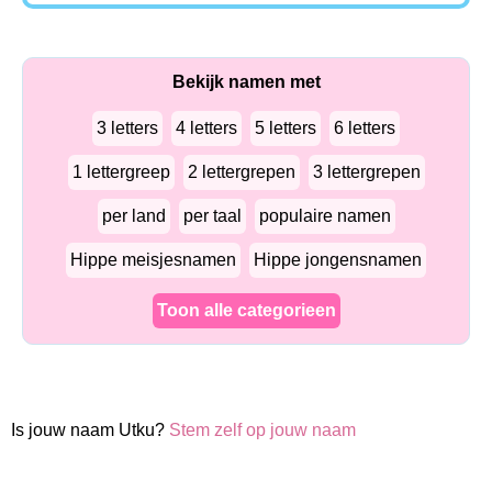
Bekijk namen met
3 letters
4 letters
5 letters
6 letters
1 lettergreep
2 lettergrepen
3 lettergrepen
per land
per taal
populaire namen
Hippe meisjesnamen
Hippe jongensnamen
Toon alle categorieen
Is jouw naam Utku?
Stem zelf op jouw naam