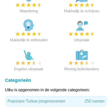
★
★
★
★
★
★
★
★
★
★
Waardering
Makkelijk te schrijven
★
★
★
★
★
★
★
★
★
★
Makkelijk te onthouden
Uitspraak
★
★
★
★
★
★
★
★
★
★
Engelse uitspraak
Mening buitenlanders
Categorieën
Utku is opgenomen in de volgende categorieen:
Populaire Turkse jongensnamen
250 namen