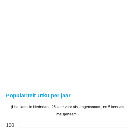
Populariteit Utku per jaar
(Utku komt in Nederland 25 keer voor als jongensnaam, en 5 keer als
meisjenaam.)
100