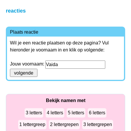
reacties
Plaats reactie
Wil je een reactie plaatsen op deze pagina? Vul
hieronder je voornaam in en klik op volgende:
Jouw voornaam:
Bekijk namen met
3 letters
4 letters
5 letters
6 letters
1 lettergreep
2 lettergrepen
3 lettergrepen