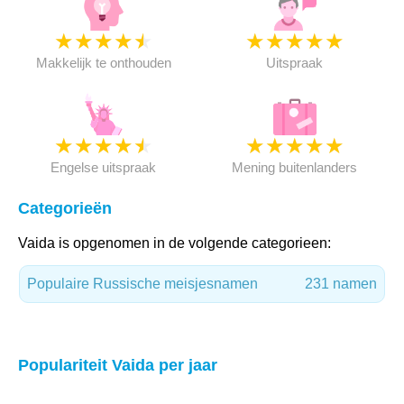
★
★
★
★
★
★
★
★
★
★
Makkelijk te onthouden
Uitspraak
★
★
★
★
★
★
★
★
★
★
Engelse uitspraak
Mening buitenlanders
Categorieën
Vaida is opgenomen in de volgende categorieen:
Populaire Russische meisjesnamen
231 namen
Populariteit Vaida per jaar