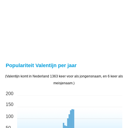
Populariteit Valentijn per jaar
(Valentijn komt in Nederland 1363 keer voor als jongensnaam, en 6 keer als
meisjenaam.)
200
150
100
50