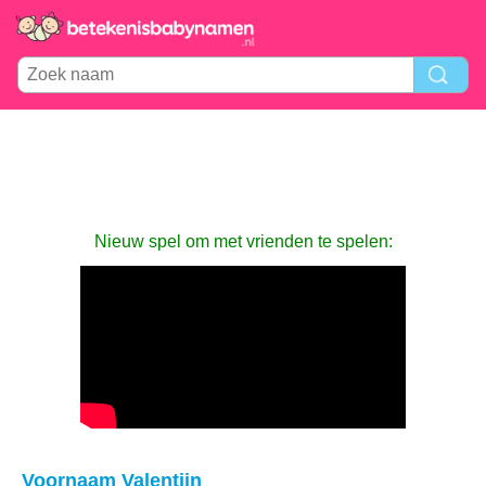
Nieuw spel om met vrienden te spelen:
Voornaam Valentijn