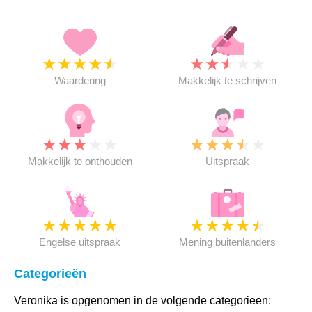
★
★
★
★
★
★
★
★
★
★
Waardering
Makkelijk te schrijven
★
★
★
★
★
★
★
★
★
★
Makkelijk te onthouden
Uitspraak
★
★
★
★
★
★
★
★
★
★
Engelse uitspraak
Mening buitenlanders
Categorieën
Veronika is opgenomen in de volgende categorieen: