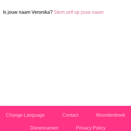
Is jouw naam Veronika?
Stem zelf op jouw naam
Change Language
Contact
Woordenboek
Dierennamen
Privacy Policy