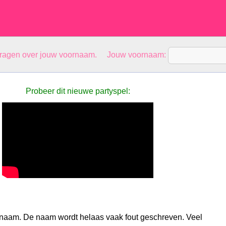
vragen over jouw voornaam. Jouw voornaam:
Probeer dit nieuwe partyspel:
snaam. De naam wordt helaas vaak fout geschreven. Veel