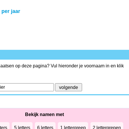
 per jaar
plaatsen op deze pagina? Vul hieronder je voornaam in en klik
Bekijk namen met
ters
5 letters
6 letters
1 lettergreep
2 lettergrepen