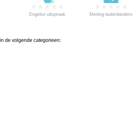
★
★
★
★
★
★
★
★
★
★
★
Engelse uitspraak
Mening buitenlanders
n de volgende categorieen: