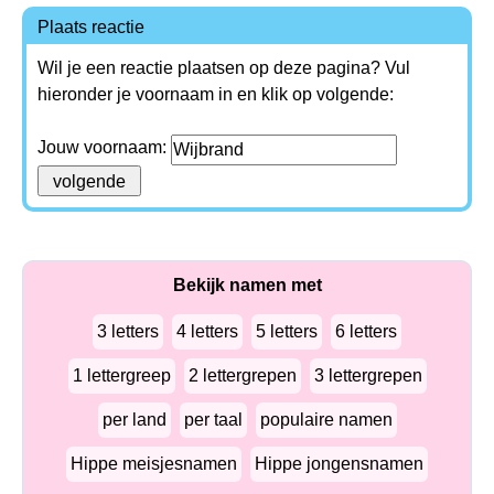
Plaats reactie
Wil je een reactie plaatsen op deze pagina? Vul
hieronder je voornaam in en klik op volgende:
Jouw voornaam:
Bekijk namen met
3 letters
4 letters
5 letters
6 letters
1 lettergreep
2 lettergrepen
3 lettergrepen
per land
per taal
populaire namen
Hippe meisjesnamen
Hippe jongensnamen