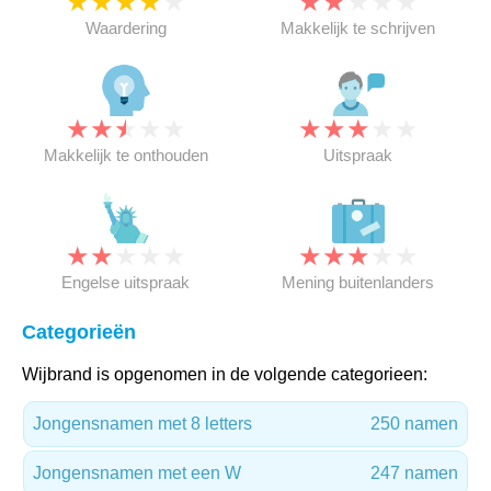
★
★
★
★
★
★
★
★
★
★
Waardering
Makkelijk te schrijven
★
★
★
★
★
★
★
★
★
★
Makkelijk te onthouden
Uitspraak
★
★
★
★
★
★
★
★
★
★
Engelse uitspraak
Mening buitenlanders
Categorieën
Wijbrand is opgenomen in de volgende categorieen:
Jongensnamen met 8 letters
250 namen
Jongensnamen met een W
247 namen