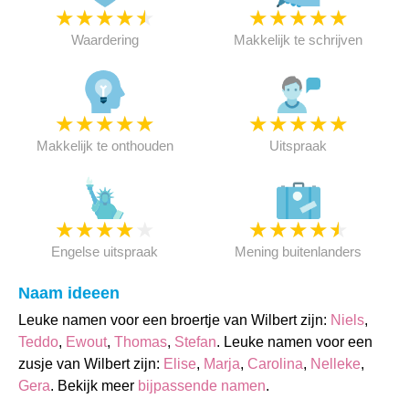
★
★
★
★
★
★
★
★
★
★
Waardering
Makkelijk te schrijven
★
★
★
★
★
★
★
★
★
★
Makkelijk te onthouden
Uitspraak
★
★
★
★
★
★
★
★
★
★
Engelse uitspraak
Mening buitenlanders
Naam ideeen
Leuke namen voor een broertje van Wilbert zijn:
Niels
,
Teddo
,
Ewout
,
Thomas
,
Stefan
. Leuke namen voor een
zusje van Wilbert zijn:
Elise
,
Marja
,
Carolina
,
Nelleke
,
Gera
. Bekijk meer
bijpassende namen
.