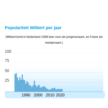
Populariteit Wilbert per jaar
(Wilbert komt in Nederland 1098 keer voor als jongensnaam, en 0 keer als
meisjenaam.)
100
75
50
25
1990
2000
2010
2020