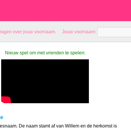
vragen over jouw voornaam. Jouw voornaam:
Nieuw spel om met vrienden te spelen:
ke
jesnaam. De naam stamt af van Willem en de herkomst is