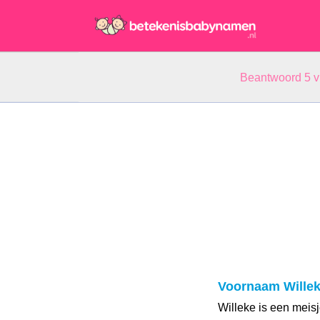
Beantwoord 5 
Voornaam Wille
Willeke is een meis