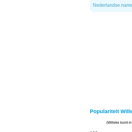
Nederlandse nam
Populariteit Will
(Willeke komt i