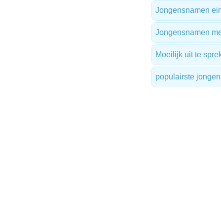
Jongensnamen ein
Jongensnamen met 
Moeilijk uit te sp
populairste jong