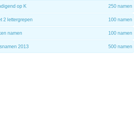
digend op K
250 namen
2 lettergrepen
100 namen
reken namen
100 namen
ensnamen 2013
500 namen