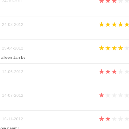
★
★
★
★
 24-10-2011
★
★
★
★
 24-03-2012
★
★
★
★
 29-04-2012
 alleen Jan bv
★
★
★
★
 12-06-2012
★
★
★
★
 14-07-2012
★
★
★
★
 16-11-2012
ooie naam!