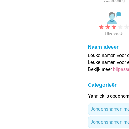
Waardering
★
★
★
★
Uitspraak
Naam ideeen
Leuke namen voor ee
Leuke namen voor e
Bekijk meer
bijpas
Categorieën
Yannick is opgenom
Jongensnamen met 
Jongensnamen me