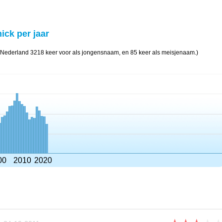
ick per jaar
 Nederland 3218 keer voor als jongensnaam, en 85 keer als meisjenaam.)
00
2010
2020