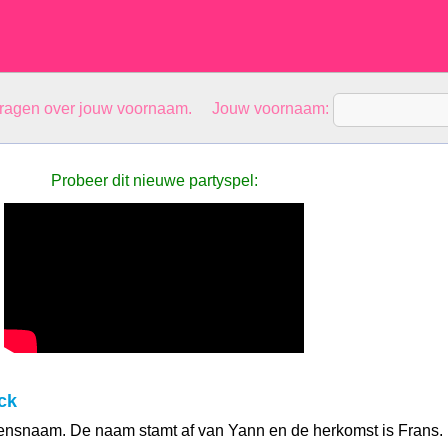
vragen over jouw voornaam. Jouw voornaam:
Probeer dit nieuwe partyspel:
ck
ensnaam. De naam stamt af van Yann en de herkomst is Frans.