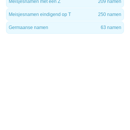
Meisjesnamen met een Z
209 namen
Meisjesnamen eindigend op T
250 namen
Germaanse namen
63 namen