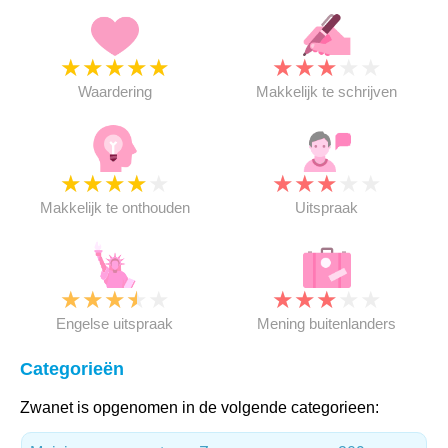
★
★
★
★
★
★
★
★
★
★
Waardering
Makkelijk te schrijven
★
★
★
★
★
★
★
★
★
★
Makkelijk te onthouden
Uitspraak
★
★
★
★
★
★
★
★
★
★
Engelse uitspraak
Mening buitenlanders
Categorieën
Zwanet is opgenomen in de volgende categorieen: