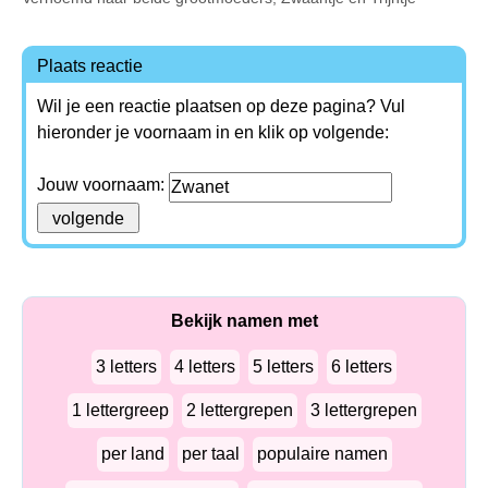
Plaats reactie
Wil je een reactie plaatsen op deze pagina? Vul
hieronder je voornaam in en klik op volgende:
Jouw voornaam:
Bekijk namen met
3 letters
4 letters
5 letters
6 letters
1 lettergreep
2 lettergrepen
3 lettergrepen
per land
per taal
populaire namen