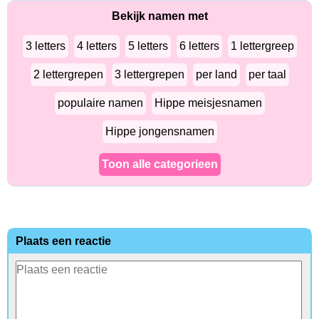
Bekijk namen met
3 letters
4 letters
5 letters
6 letters
1 lettergreep
2 lettergrepen
3 lettergrepen
per land
per taal
populaire namen
Hippe meisjesnamen
Hippe jongensnamen
Toon alle categorieen
Plaats een reactie