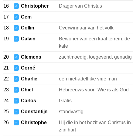
16
Christopher
Drager van Christus
♂
17
Cem
♂
18
Collin
Overwinnaar van het volk
♂
19
Calvin
Bewoner van een kaal terrein, de
♂
kale
20
Clemens
zachtmoedig, toegevend, genadig
♂
21
Corné
♂
22
Charlie
een niet-adellijke vrije man
♂
23
Chiel
Hebreeuws voor "Wie is als God"
♂
24
Carlos
Gratis
♂
25
Constantijn
standvastig
♂
26
Christophe
Hij die in het bezit van Christus in
♂
zijn hart