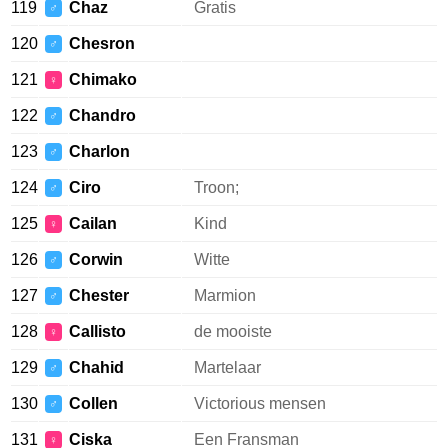
119
Chaz
Gratis
♂
120
Chesron
♂
121
Chimako
♀
122
Chandro
♂
123
Charlon
♂
124
Ciro
Troon;
♂
125
Cailan
Kind
♀
126
Corwin
Witte
♂
127
Chester
Marmion
♂
128
Callisto
de mooiste
♀
129
Chahid
Martelaar
♂
130
Collen
Victorious mensen
♂
131
Ciska
Een Fransman
♀