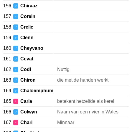
156
Chiraaz
♂
157
Corein
♂
158
Crelic
♂
159
Clenn
♂
160
Cheyvano
♂
161
Cevat
♂
162
Codi
Nuttig
♂
163
Chiron
die met de handen werkt
♂
164
Chaloemphum
♂
165
Carla
betekent hetzelfde als kerel
♀
166
Colwyn
Naam van een rivier in Wales
♂
167
Chari
Minnaar
♀