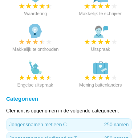
★
★
★
★
★
★
★
★
★
★
Waardering
Makkelijk te schrijven
★
★
★
★
★
★
★
★
★
★
Makkelijk te onthouden
Uitspraak
★
★
★
★
★
★
★
★
★
★
Engelse uitspraak
Mening buitenlanders
Categorieën
Clement is opgenomen in de volgende categorieen:
Jongensnamen met een C
250 namen