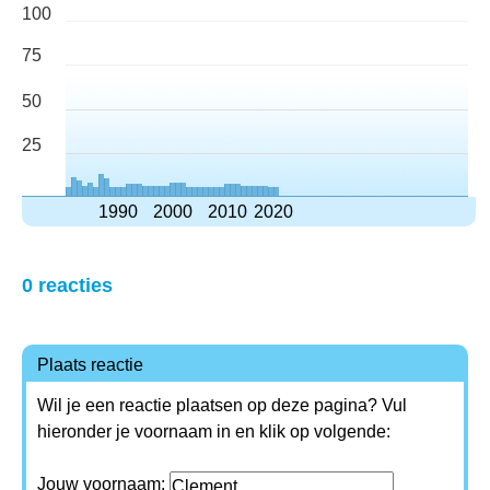
100
75
50
25
1990
2000
2010
2020
0 reacties
Plaats reactie
Wil je een reactie plaatsen op deze pagina? Vul
hieronder je voornaam in en klik op volgende:
Jouw voornaam: