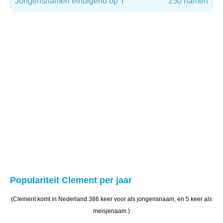
Jongensnamen eindigend op T
250 namen
Populariteit Clement per jaar
(Clement komt in Nederland 386 keer voor als jongensnaam, en 5 keer als
meisjenaam.)