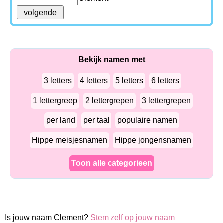
Bekijk namen met
3 letters
4 letters
5 letters
6 letters
1 lettergreep
2 lettergrepen
3 lettergrepen
per land
per taal
populaire namen
Hippe meisjesnamen
Hippe jongensnamen
Toon alle categorieen
Is jouw naam Clement?
Stem zelf op jouw naam