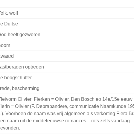
olk, wolf
e Duitse
od heeft gezworen
Boom
Zwaard
astberaden optreden
e boogschutter
rede, bescherming
leivorm Olivier: Fierken = Olivier, Den Bosch eo 14e/15e eeuw
ierin = Olivier (F. Debrabandere, communicatie Naamkunde 19
.). Voorheen de naam was vrij algemeen als verkorting Fiera Br
en naam uit de middeleeuwse romances. Trots zelfs vandaag
evonden.