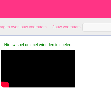
vragen over jouw voornaam. Jouw voornaam:
Nieuw spel om met vrienden te spelen: