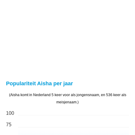
Populariteit Aisha per jaar
(Aisha komt in Nederland 5 keer voor als jongensnaam, en 536 keer als
meisjenaam.)
100
75