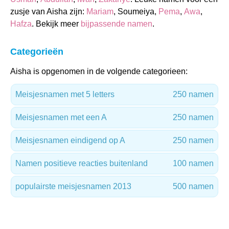
zusje van Aisha zijn:
Mariam
, Soumeiya,
Pema
,
Awa
,
Hafza
. Bekijk meer
bijpassende namen
.
Categorieën
Aisha is opgenomen in de volgende categorieen:
Meisjesnamen met 5 letters
250 namen
Meisjesnamen met een A
250 namen
Meisjesnamen eindigend op A
250 namen
Namen positieve reacties buitenland
100 namen
populairste meisjesnamen 2013
500 namen