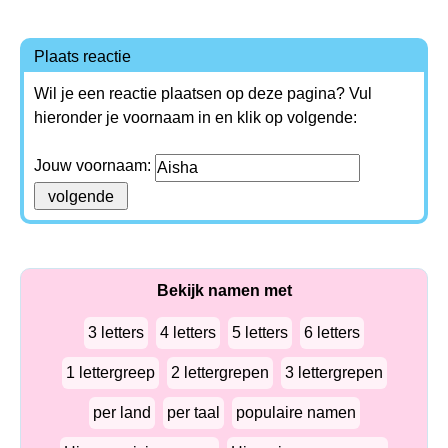
Plaats reactie
Wil je een reactie plaatsen op deze pagina? Vul
hieronder je voornaam in en klik op volgende:
Jouw voornaam:
Bekijk namen met
3 letters
4 letters
5 letters
6 letters
1 lettergreep
2 lettergrepen
3 lettergrepen
per land
per taal
populaire namen