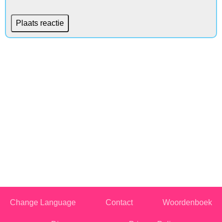
Change Language
Contact
Woordenboek