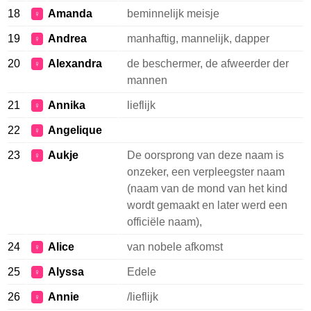
18
Amanda
beminnelijk meisje
♀
19
Andrea
manhaftig, mannelijk, dapper
♀
20
Alexandra
de beschermer, de afweerder der
♀
mannen
21
Annika
lieflijk
♀
22
Angelique
♀
23
Aukje
De oorsprong van deze naam is
♀
onzeker, een verpleegster naam
(naam van de mond van het kind
wordt gemaakt en later werd een
officiële naam),
24
Alice
van nobele afkomst
♀
25
Alyssa
Edele
♀
26
Annie
/lieflijk
♀